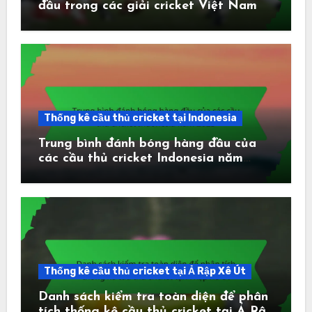
đầu trong các giải cricket Việt Nam
Thống kê cầu thủ cricket tại Indonesia
Trung bình đánh bóng hàng đầu của
các cầu thủ cricket Indonesia năm
2023
Thống kê cầu thủ cricket tại Ả Rập Xê Út
Danh sách kiểm tra toàn diện để phân
tích thống kê cầu thủ cricket tại Ả Rập