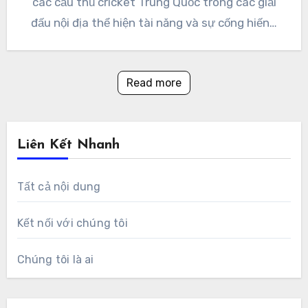
các cầu thủ cricket Trung Quốc trong các giải
đấu nội địa thể hiện tài năng và sự cống hiến…
Read more
Liên Kết Nhanh
Tất cả nội dung
Kết nối với chúng tôi
Chúng tôi là ai