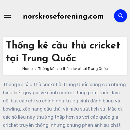
Skip
to
norskroseforening.com
content
Thống kê cầu thủ cricket
tại Trung Quốc
Home
Thống kê cầu thủ cricket tại Trung Quốc
Thống kê cầu thủ cricket ở Trung Quốc cung cấp những
hiểu biết quý giá về cảnh cricket đang phát triển, làm
nổi bật các chỉ số chính như trung bình đánh bóng và
bowling, xếp hạng cầu thủ, và hiệu suất lịch sử. Mặc dù
các số liệu này thường thấp hơn so với các quốc gia
cricket truyền thống, nhưng chúng phản ánh sự phát