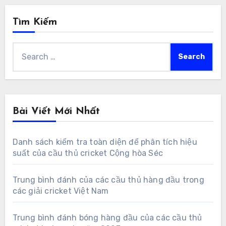
Tìm Kiếm
Search
for:
Bài Viết Mới Nhất
Danh sách kiểm tra toàn diện để phân tích hiệu
suất của cầu thủ cricket Cộng hòa Séc
Trung bình đánh của các cầu thủ hàng đầu trong
các giải cricket Việt Nam
Trung bình đánh bóng hàng đầu của các cầu thủ