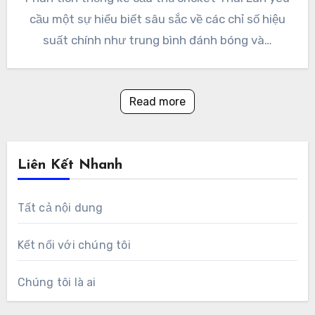
cầu một sự hiểu biết sâu sắc về các chỉ số hiệu
suất chính như trung bình đánh bóng và…
Read more
Liên Kết Nhanh
Tất cả nội dung
Kết nối với chúng tôi
Chúng tôi là ai