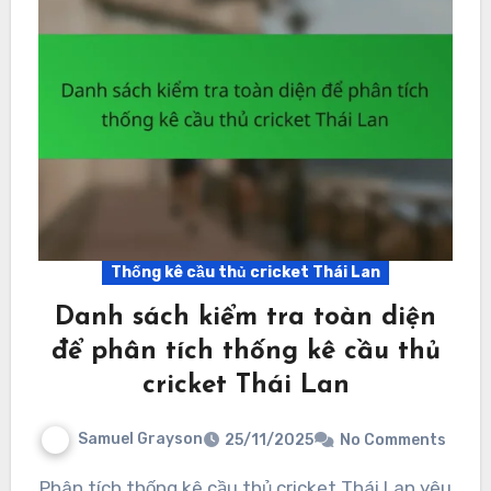
Thống kê cầu thủ cricket Thái Lan
Danh sách kiểm tra toàn diện
để phân tích thống kê cầu thủ
cricket Thái Lan
Samuel Grayson
25/11/2025
No Comments
Phân tích thống kê cầu thủ cricket Thái Lan yêu