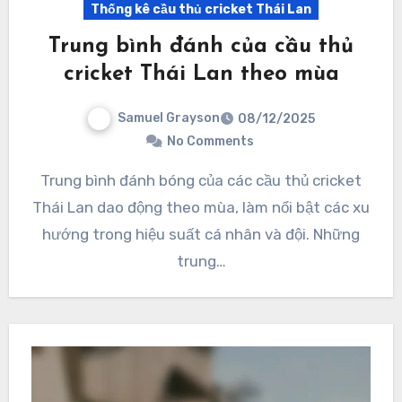
Thống kê cầu thủ cricket Thái Lan
Trung bình đánh của cầu thủ
cricket Thái Lan theo mùa
Samuel Grayson
08/12/2025
No Comments
Trung bình đánh bóng của các cầu thủ cricket
Thái Lan dao động theo mùa, làm nổi bật các xu
hướng trong hiệu suất cá nhân và đội. Những
trung…