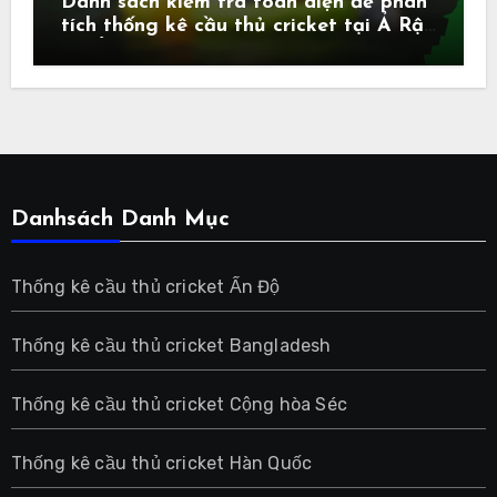
Danh sách kiểm tra toàn diện để phân
tích thống kê cầu thủ cricket tại Ả Rập
Xê Út
Danhsách Danh Mục
Thống kê cầu thủ cricket Ấn Độ
Thống kê cầu thủ cricket Bangladesh
Thống kê cầu thủ cricket Cộng hòa Séc
Thống kê cầu thủ cricket Hàn Quốc