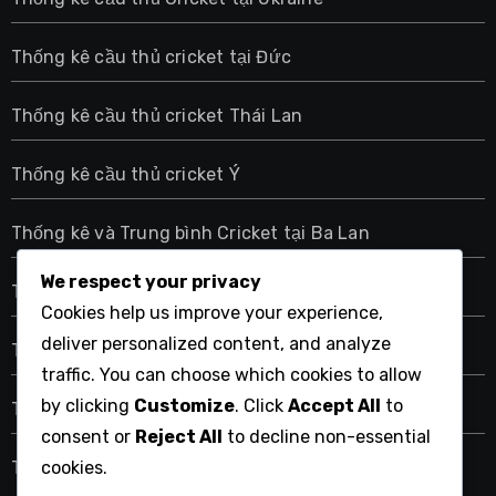
Thống kê cầu thủ cricket tại Đức
Thống kê cầu thủ cricket Thái Lan
Thống kê cầu thủ cricket Ý
Thống kê và Trung bình Cricket tại Ba Lan
We respect your privacy
Thống kê và Trung bình Cricket tại Việt Nam
Cookies help us improve your experience,
deliver personalized content, and analyze
Trung bình và Thống kê Cricket tại Bulgaria
traffic. You can choose which cookies to allow
by clicking
Customize
. Click
Accept All
to
Trung bình và Thống kê Cricket tại Nhật Bản
consent or
Reject All
to decline non-essential
Trung bình và Thống kê Cricket tại Pháp
cookies.