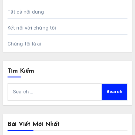
Tất cả nội dung
Kết nối với chúng tôi
Chúng tôi là ai
Tìm Kiếm
Search
for:
Bài Viết Mới Nhất