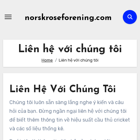
Skip
to
norskroseforening.com
content
Liên hệ với chúng tôi
Home
Liên hệ với chúng tôi
Liên Hệ Với Chúng Tôi
Chúng tôi luôn sẵn sàng lắng nghe ý kiến và câu
hỏi của bạn. Đừng ngần ngại liên hệ với chúng tôi
để biết thêm thông tin về hiệu suất cầu thủ cricket
và các số liệu thống kê.