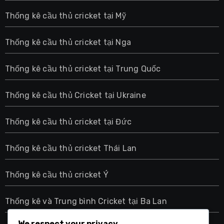
Thống kê cầu thủ cricket tại Mỹ
Thống kê cầu thủ cricket tại Nga
Thống kê cầu thủ cricket tại Trung Quốc
Thống kê cầu thủ Cricket tại Ukraine
Thống kê cầu thủ cricket tại Đức
Thống kê cầu thủ cricket Thái Lan
Thống kê cầu thủ cricket Ý
Thống kê và Trung bình Cricket tại Ba Lan
We respect your privacy