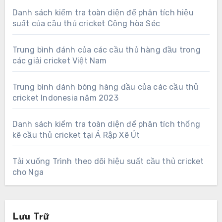
Danh sách kiểm tra toàn diện để phân tích hiệu
suất của cầu thủ cricket Cộng hòa Séc
Trung bình đánh của các cầu thủ hàng đầu trong
các giải cricket Việt Nam
Trung bình đánh bóng hàng đầu của các cầu thủ
cricket Indonesia năm 2023
Danh sách kiểm tra toàn diện để phân tích thống
kê cầu thủ cricket tại Ả Rập Xê Út
Tải xuống Trình theo dõi hiệu suất cầu thủ cricket
cho Nga
Lưu Trữ