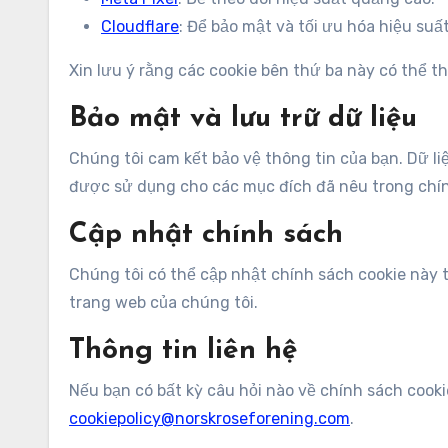
Cloudflare
: Để bảo mật và tối ưu hóa hiệu suấ
Xin lưu ý rằng các cookie bên thứ ba này có thể t
Bảo mật và lưu trữ dữ liệu
Chúng tôi cam kết bảo vệ thông tin của bạn. Dữ li
được sử dụng cho các mục đích đã nêu trong chín
Cập nhật chính sách
Chúng tôi có thể cập nhật chính sách cookie này t
trang web của chúng tôi.
Thông tin liên hệ
Nếu bạn có bất kỳ câu hỏi nào về chính sách cookie
cookiepolicy@norskroseforening.com
.