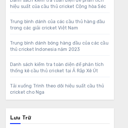
Danh sách kiểm tra toàn diện để phân tích
hiệu suất của cầu thủ cricket Cộng hòa Séc
Trung bình đánh của các cầu thủ hàng đầu
trong các giải cricket Việt Nam
Trung bình đánh bóng hàng đầu của các cầu
thủ cricket Indonesia năm 2023
Danh sách kiểm tra toàn diện để phân tích
thống kê cầu thủ cricket tại Ả Rập Xê Út
Tải xuống Trình theo dõi hiệu suất cầu thủ
cricket cho Nga
Lưu Trữ