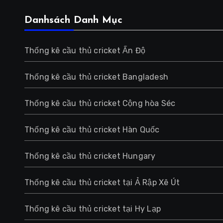
Danhsách Danh Mục
Thống kê cầu thủ cricket Ấn Độ
Thống kê cầu thủ cricket Bangladesh
Thống kê cầu thủ cricket Cộng hòa Séc
Thống kê cầu thủ cricket Hàn Quốc
Thống kê cầu thủ cricket Hungary
Thống kê cầu thủ cricket tại Ả Rập Xê Út
Thống kê cầu thủ cricket tại Hy Lạp