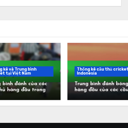
 kê và Trung bình
Thống kê cầu thủ cricket
et tại Việt Nam
Indonesia
 bình đánh của các
Trung bình đánh bón
thủ hàng đầu trong
hàng đầu của các cầu
iải cricket Việt Nam
cricket Indonesia nă
2023