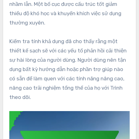
nhầm lẫn. Một bố cục được cấu trúc tốt giảm
thiểu độ khó học và khuyến khích việc sử dụng
thường xuyên.
Kiểm tra tính khả dụng đã cho thấy rằng một
thiết kế sạch sẽ với các yếu tố phản hồi cải thiện
sự hài lòng của người dùng. Người dùng nên tận
dụng bất kỳ hướng dẫn hoặc phần trợ giúp nào
có sẵn để làm quen với các tính năng nâng cao,
nâng cao trải nghiệm tổng thể của họ với Trình
theo dõi.