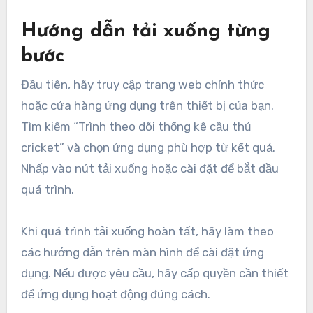
Hướng dẫn tải xuống từng
bước
Đầu tiên, hãy truy cập trang web chính thức
hoặc cửa hàng ứng dụng trên thiết bị của bạn.
Tìm kiếm “Trình theo dõi thống kê cầu thủ
cricket” và chọn ứng dụng phù hợp từ kết quả.
Nhấp vào nút tải xuống hoặc cài đặt để bắt đầu
quá trình.
Khi quá trình tải xuống hoàn tất, hãy làm theo
các hướng dẫn trên màn hình để cài đặt ứng
dụng. Nếu được yêu cầu, hãy cấp quyền cần thiết
để ứng dụng hoạt động đúng cách.