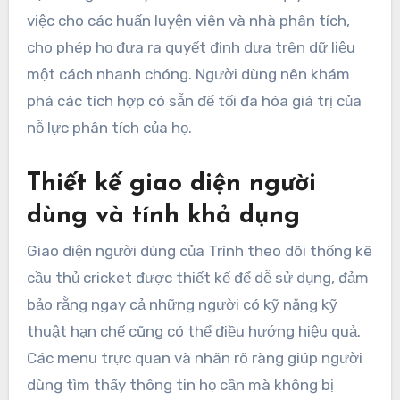
việc cho các huấn luyện viên và nhà phân tích,
cho phép họ đưa ra quyết định dựa trên dữ liệu
một cách nhanh chóng. Người dùng nên khám
phá các tích hợp có sẵn để tối đa hóa giá trị của
nỗ lực phân tích của họ.
Thiết kế giao diện người
dùng và tính khả dụng
Giao diện người dùng của Trình theo dõi thống kê
cầu thủ cricket được thiết kế để dễ sử dụng, đảm
bảo rằng ngay cả những người có kỹ năng kỹ
thuật hạn chế cũng có thể điều hướng hiệu quả.
Các menu trực quan và nhãn rõ ràng giúp người
dùng tìm thấy thông tin họ cần mà không bị