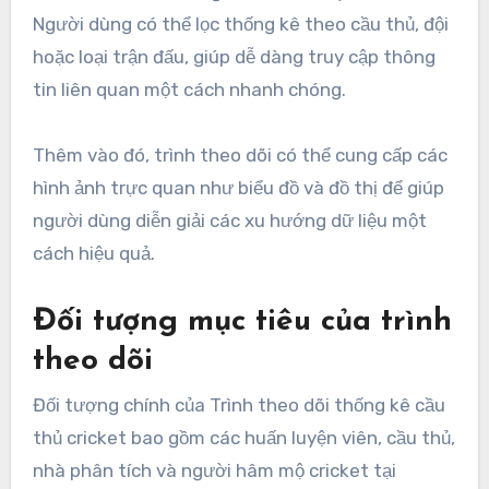
Người dùng có thể lọc thống kê theo cầu thủ, đội
hoặc loại trận đấu, giúp dễ dàng truy cập thông
tin liên quan một cách nhanh chóng.
Thêm vào đó, trình theo dõi có thể cung cấp các
hình ảnh trực quan như biểu đồ và đồ thị để giúp
người dùng diễn giải các xu hướng dữ liệu một
cách hiệu quả.
Đối tượng mục tiêu của trình
theo dõi
Đối tượng chính của Trình theo dõi thống kê cầu
thủ cricket bao gồm các huấn luyện viên, cầu thủ,
nhà phân tích và người hâm mộ cricket tại