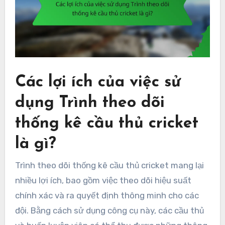
Các lợi ích của việc sử
dụng Trình theo dõi
thống kê cầu thủ cricket
là gì?
Trình theo dõi thống kê cầu thủ cricket mang lại
nhiều lợi ích, bao gồm việc theo dõi hiệu suất
chính xác và ra quyết định thông minh cho các
đội. Bằng cách sử dụng công cụ này, các cầu thủ