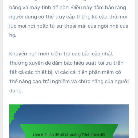
bảng và máy tính để bàn. Điều này đảm bảo rằng
người dùng có thể truy cập thống kê cầu thủ mọi
lúc mọi nơi hoặc từ sự thoải mái của ngôi nhà của
họ.
Khuyến nghị nên kiểm tra các bản cập nhật
thường xuyên để đảm bảo hiệu suất tối ưu trên
tất cả các thiết bị, vì các cải tiến phần mềm có
thể nâng cao trải nghiệm và chức năng của người
dùng.