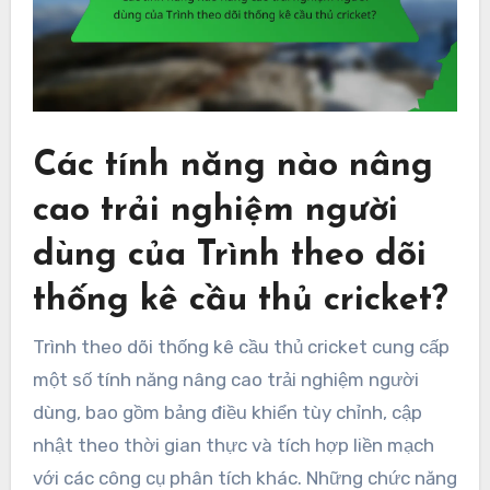
Các tính năng nào nâng
cao trải nghiệm người
dùng của Trình theo dõi
thống kê cầu thủ cricket?
Trình theo dõi thống kê cầu thủ cricket cung cấp
một số tính năng nâng cao trải nghiệm người
dùng, bao gồm bảng điều khiển tùy chỉnh, cập
nhật theo thời gian thực và tích hợp liền mạch
với các công cụ phân tích khác. Những chức năng