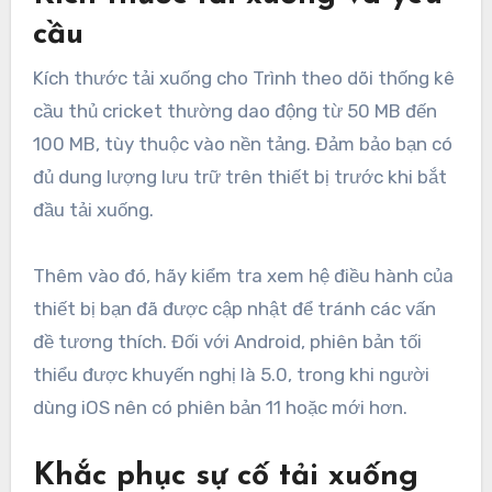
cầu
Kích thước tải xuống cho Trình theo dõi thống kê
cầu thủ cricket thường dao động từ 50 MB đến
100 MB, tùy thuộc vào nền tảng. Đảm bảo bạn có
đủ dung lượng lưu trữ trên thiết bị trước khi bắt
đầu tải xuống.
Thêm vào đó, hãy kiểm tra xem hệ điều hành của
thiết bị bạn đã được cập nhật để tránh các vấn
đề tương thích. Đối với Android, phiên bản tối
thiểu được khuyến nghị là 5.0, trong khi người
dùng iOS nên có phiên bản 11 hoặc mới hơn.
Khắc phục sự cố tải xuống