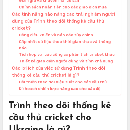
Giảm giá và khuyến mãi có sẵn
Chính sách hoàn tiền cho các giao dịch mua
Các tính năng nào nâng cao trải nghiệm người
dùng của Trình theo dõi thống kê cầu thủ
cricket?
Bảng điều khiển và báo cáo tùy chỉnh
Cập nhật dữ liệu theo thời gian thực và thông
báo
Tích hợp với các công cụ phân tích cricket khác
Thiết kế giao diện người dùng và tính khả dụng
Các lợi ích của việc sử dụng Trình theo dõi
thống kê cầu thủ cricket là gì?
Cải thiện theo dõi hiệu suất cho các cầu thủ
Kế hoạch chiến lược nâng cao cho các đội
Trình theo dõi thống kê
cầu thủ cricket cho
Ukraine là gì?