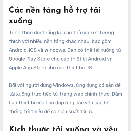
Các nền tảng hỗ trợ tải
xuống
Trình theo dõi thống kê cầu thủ cricket tương
thích với nhiều nền tảng khác nhau, bao gồm
Android, iOS và Windows. Bạn có thể tải xuống từ
Google Play Store cho các thiết bị Android và
Apple App Store cho các thiết bị iOS.
Đối với người dùng Windows, ứng dụng có sẵn để
tải xuống trực tiếp từ trang web chính thức. Đảm
bảo thiết bị của bạn đáp ứng các yêu cầu hệ
thống tối thiểu để có hiệu suất tối ưu.
Kích thước tải xuống và yêu