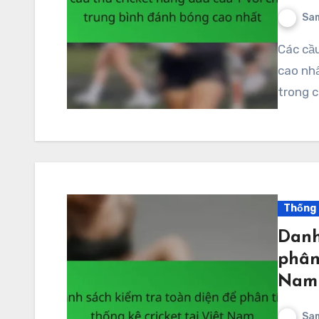
Sam
Các cầu thủ cricket hàng đầu của Ý với trung bình đánh
cao nhấ
trong c
Thống 
Danh
phân 
Nam
Sam