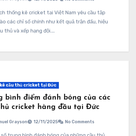
ào các chỉ số chính như kết quả trận đấu, hiệu
u thủ và xếp hạng đội.…
kê cầu thủ cricket tại Đức
g bình điểm đánh bóng của các
thủ cricket hàng đầu tại Đức
uel Grayson
12/11/2025
No Comments