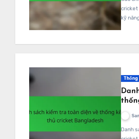
cricket
kỹ năng
Thống 
Danh
thốn
Sam
Danh sách kiểm tra toàn diện về thống kê cầu thủ
cricket