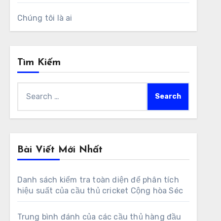
Chúng tôi là ai
Tìm Kiếm
Search
for:
Bài Viết Mới Nhất
Danh sách kiểm tra toàn diện để phân tích
hiệu suất của cầu thủ cricket Cộng hòa Séc
Trung bình đánh của các cầu thủ hàng đầu