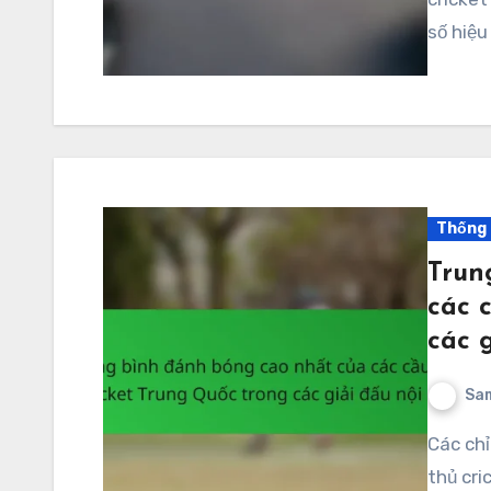
số hiệu
Thống 
Trun
các 
các g
Sam
Các chỉ số trung bình đánh bóng hàng đầu của các cầu
thủ cri