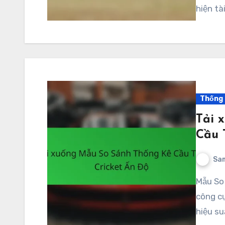
hiện tà
Thống 
Tải 
Cầu 
Sam
Mẫu So Sánh Thống Kê Cầu Thủ Cricket Ấn Độ là một
công cụ
hiệu su