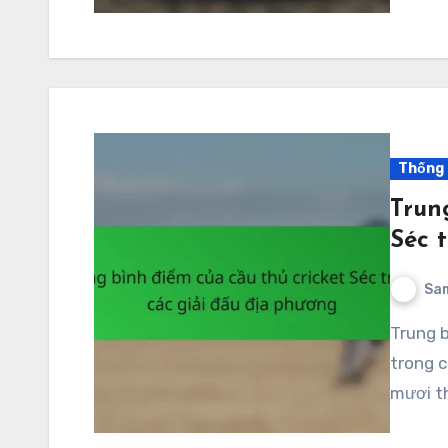
Thống 
Trun
Séc 
Sam
Trung bình đánh bóng của các cầu thủ cricket Séc
trong c
mươi t