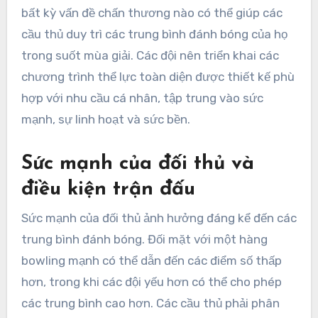
bất kỳ vấn đề chấn thương nào có thể giúp các
cầu thủ duy trì các trung bình đánh bóng của họ
trong suốt mùa giải. Các đội nên triển khai các
chương trình thể lực toàn diện được thiết kế phù
hợp với nhu cầu cá nhân, tập trung vào sức
mạnh, sự linh hoạt và sức bền.
Sức mạnh của đối thủ và
điều kiện trận đấu
Sức mạnh của đối thủ ảnh hưởng đáng kể đến các
trung bình đánh bóng. Đối mặt với một hàng
bowling mạnh có thể dẫn đến các điểm số thấp
hơn, trong khi các đội yếu hơn có thể cho phép
các trung bình cao hơn. Các cầu thủ phải phân