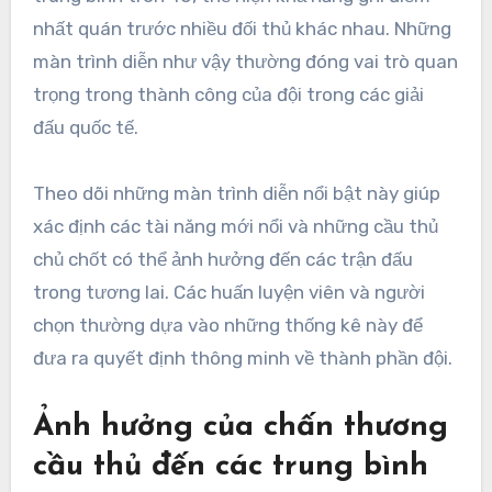
nhất quán trước nhiều đối thủ khác nhau. Những
màn trình diễn như vậy thường đóng vai trò quan
trọng trong thành công của đội trong các giải
đấu quốc tế.
Theo dõi những màn trình diễn nổi bật này giúp
xác định các tài năng mới nổi và những cầu thủ
chủ chốt có thể ảnh hưởng đến các trận đấu
trong tương lai. Các huấn luyện viên và người
chọn thường dựa vào những thống kê này để
đưa ra quyết định thông minh về thành phần đội.
Ảnh hưởng của chấn thương
cầu thủ đến các trung bình