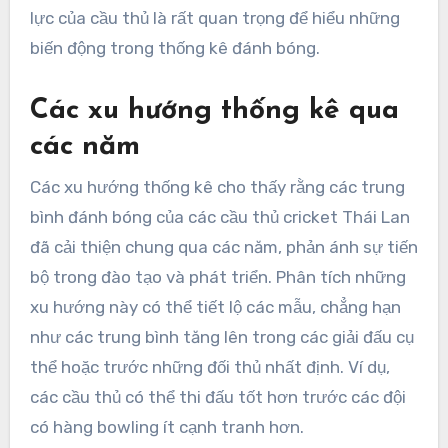
lực của cầu thủ là rất quan trọng để hiểu những
biến động trong thống kê đánh bóng.
Các xu hướng thống kê qua
các năm
Các xu hướng thống kê cho thấy rằng các trung
bình đánh bóng của các cầu thủ cricket Thái Lan
đã cải thiện chung qua các năm, phản ánh sự tiến
bộ trong đào tạo và phát triển. Phân tích những
xu hướng này có thể tiết lộ các mẫu, chẳng hạn
như các trung bình tăng lên trong các giải đấu cụ
thể hoặc trước những đối thủ nhất định. Ví dụ,
các cầu thủ có thể thi đấu tốt hơn trước các đội
có hàng bowling ít cạnh tranh hơn.