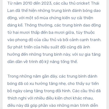
Từ năm 2010 đến 2023, các cầu thủ cricket Thái
Lan đã thể hiện những trung bình đánh bóng dao
động, với một số mùa chứng kiến sự cải thiện
đáng kể. Thông thường, các trung bình dao động
từ hai mươi thấp đến ba mươi giữa, tùy thuộc
vào phong độ của cầu thủ và bối cảnh cạnh tranh.
Sự phát triển của hiệu suất đội cũng đã ảnh
hưởng đến những trung bình này, với sự gia tăng
dần dần về trình độ kỹ năng tổng thể.
Trong những năm gần đây, các trung bình đánh
bóng đã có xu hướng tăng nhẹ, cho thấy sự tiến
bộ ngày càng tăng trong đội hình. Các cầu thủ đã
thích nghi với nhiều điều kiện chơi khác nhau,
điều này đã góp phần vào những màn trình diễn