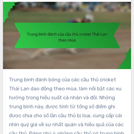
Trung bình đánh bóng của các cầu thủ cricket
Thái Lan dao động theo mùa, làm nổi bật các xu
hướng trong hiệu suất cá nhân và đội. Những
trung bình này, được tính từ tổng số điểm ghi
được chia cho số lần cầu thủ bị loại, cung cấp cái
nhìn quý giá về sự nhất quán và hiệu quả của các
cầu thủ. Đáng chú ý, những cầu thủ có trung bình