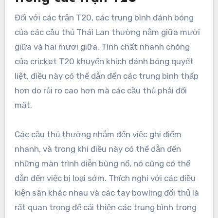
Đối với các trận T20, các trung bình đánh bóng
của các cầu thủ Thái Lan thường nằm giữa mười
giữa và hai mươi giữa. Tính chất nhanh chóng
của cricket T20 khuyến khích đánh bóng quyết
liệt, điều này có thể dẫn đến các trung bình thấp
hơn do rủi ro cao hơn mà các cầu thủ phải đối
mặt.
Các cầu thủ thường nhắm đến việc ghi điểm
nhanh, và trong khi điều này có thể dẫn đến
những màn trình diễn bùng nổ, nó cũng có thể
dẫn đến việc bị loại sớm. Thích nghi với các điều
kiện sân khác nhau và các tay bowling đối thủ là
rất quan trọng để cải thiện các trung bình trong