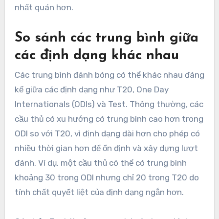
nhất quán hơn.
So sánh các trung bình giữa
các định dạng khác nhau
Các trung bình đánh bóng có thể khác nhau đáng
kể giữa các định dạng như T20, One Day
Internationals (ODIs) và Test. Thông thường, các
cầu thủ có xu hướng có trung bình cao hơn trong
ODI so với T20, vì định dạng dài hơn cho phép có
nhiều thời gian hơn để ổn định và xây dựng lượt
đánh. Ví dụ, một cầu thủ có thể có trung bình
khoảng 30 trong ODI nhưng chỉ 20 trong T20 do
tính chất quyết liệt của định dạng ngắn hơn.