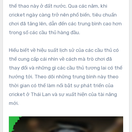
thể thao này ở đất nước. Qua các năm, khi
cricket ngày càng trở nên phổ biến, tiêu chuẩn
chơi đã tăng lên, dẫn đến các trung bình cao hơn
trong số các cầu thủ hàng đầu.
Hiểu biết về hiệu suất lịch sử của các cầu thủ có
thể cung cấp cái nhìn về cách mà trò chơi đã
thay đổi và những gì các cầu thủ tương lai có thể
hướng tới. Theo dõi những trung bình này theo
thời gian có thể làm nổi bật sự phát triển của
cricket ở Thái Lan và sự xuất hiện của tài năng
mới.