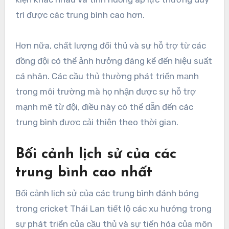
trì được các trung bình cao hơn.
Hơn nữa, chất lượng đối thủ và sự hỗ trợ từ các
đồng đội có thể ảnh hưởng đáng kể đến hiệu suất
cá nhân. Các cầu thủ thường phát triển mạnh
trong môi trường mà họ nhận được sự hỗ trợ
mạnh mẽ từ đội, điều này có thể dẫn đến các
trung bình được cải thiện theo thời gian.
Bối cảnh lịch sử của các
trung bình cao nhất
Bối cảnh lịch sử của các trung bình đánh bóng
trong cricket Thái Lan tiết lộ các xu hướng trong
sự phát triển của cầu thủ và sự tiến hóa của môn