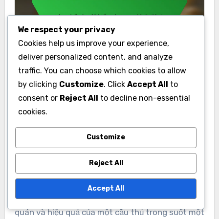
We respect your privacy
Cookies help us improve your experience,
deliver personalized content, and analyze
traffic. You can choose which cookies to allow
by clicking
Customize
. Click
Accept All
to
Làm thế nào để hiểu các
consent or
Reject All
to decline non-essential
trung bình đánh bóng
cookies.
trong cricket?
Customize
Các trung bình đánh bóng trong cricket đại diện
Reject All
cho hiệu suất của một cầu thủ bằng cách tính
tổng số điểm ghi được chia cho số lần họ bị loại.
Accept All
Chỉ số này cung cấp cái nhìn nhanh về sự nhất
quán và hiệu quả của một cầu thủ trong suốt một