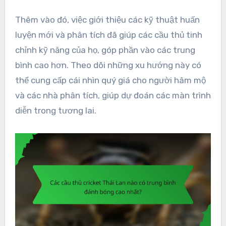
Thêm vào đó, việc giới thiệu các kỹ thuật huấn
luyện mới và phân tích đã giúp các cầu thủ tinh
chỉnh kỹ năng của họ, góp phần vào các trung
bình cao hơn. Theo dõi những xu hướng này có
thể cung cấp cái nhìn quý giá cho người hâm mộ
và các nhà phân tích, giúp dự đoán các màn trình
diễn trong tương lai.