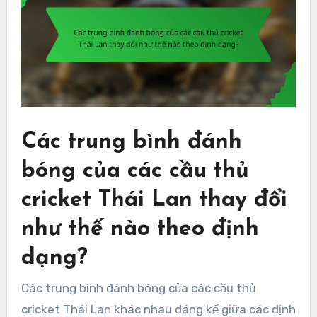
Các trung bình đánh
bóng của các cầu thủ
cricket Thái Lan thay đổi
như thế nào theo định
dạng?
Các trung bình đánh bóng của các cầu thủ
cricket Thái Lan khác nhau đáng kể giữa các định