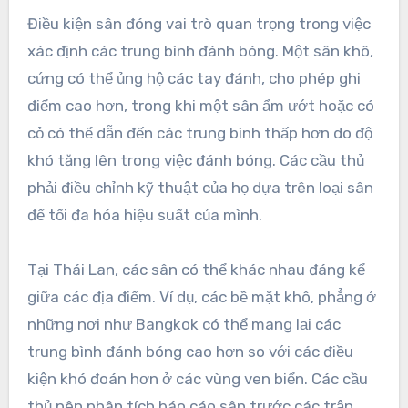
Điều kiện sân đóng vai trò quan trọng trong việc
xác định các trung bình đánh bóng. Một sân khô,
cứng có thể ủng hộ các tay đánh, cho phép ghi
điểm cao hơn, trong khi một sân ẩm ướt hoặc có
cỏ có thể dẫn đến các trung bình thấp hơn do độ
khó tăng lên trong việc đánh bóng. Các cầu thủ
phải điều chỉnh kỹ thuật của họ dựa trên loại sân
để tối đa hóa hiệu suất của mình.
Tại Thái Lan, các sân có thể khác nhau đáng kể
giữa các địa điểm. Ví dụ, các bề mặt khô, phẳng ở
những nơi như Bangkok có thể mang lại các
trung bình đánh bóng cao hơn so với các điều
kiện khó đoán hơn ở các vùng ven biển. Các cầu
thủ nên phân tích báo cáo sân trước các trận