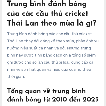
Trung bình đánh bóng
của các cầu thủ cricket
Thái Lan theo mùa là gì?
Trung bình đánh bóng của các cầu thủ cricket
Thái Lan thay đổi đáng kể theo mùa, phản ánh xu
hướng hiệu suất cá nhân và đội. Những trung
bình này được tính bằng cách chia tổng số điểm
ghi được cho số lần cầu thủ bị loại, cung cấp cái
nhìn về sự nhất quán và hiệu quả của họ theo
thời gian.
Tổng quan về trung bình
đánh bóng từ 2010 đến 2023