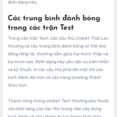
định dạng này.
Các trung bình đánh bóng
trong các trận Test
Trong các trận Test, các cầu thủ cricket Thái Lan
thường có các trung bình đánh bóng có thể dao
động rộng rãi, thường nằm giữa hai mươi thấp và
ba mươi cao. Định dạng này yêu cầu sự kiên nhẫn
và kỹ thuật, vì các cầu thủ phải đối mặt với các
lượt đánh dài hơn và các hàng bowling thách
thức hơn.
Thành công trong cricket Test thường phụ thuộc
vào khả năng của cầu thủ trong việc xây dựng
lượt đánh và chịu đựng áp lực trong thời gian