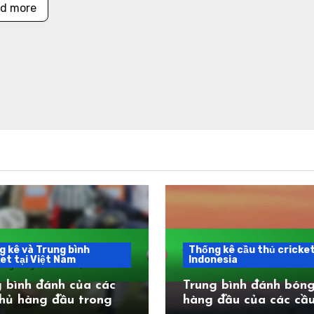
d more
 kê và Trung bình
Thống kê cầu thủ cricket
et tại Việt Nam
Indonesia
 bình đánh của các
Trung bình đánh bón
thủ hàng đầu trong
hàng đầu của các cầu