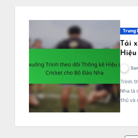
Trung 
Tải 
Hiệu
Sam
Trình theo dõi thống kê hiệu suất cricket cho Bồ Đào
Nha là 
thủ và