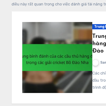
điều này rất quan trọng cho việc đánh giá tài năng t
Trung 
Trun
hàng
Đào
Sam
Các chỉ số trung bình đánh bóng của các cầu thủ hàng
đầu tro
trình đ