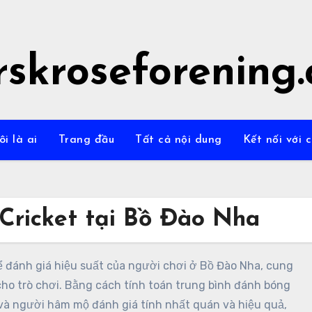
rskroseforening
i là ai
Trang đầu
Tất cả nội dung
Kết nối với 
 Cricket tại Bồ Đào Nha
để đánh giá hiệu suất của người chơi ở Bồ Đào Nha, cung
cho trò chơi. Bằng cách tính toán trung bình đánh bóng
 và người hâm mộ đánh giá tính nhất quán và hiệu quả,