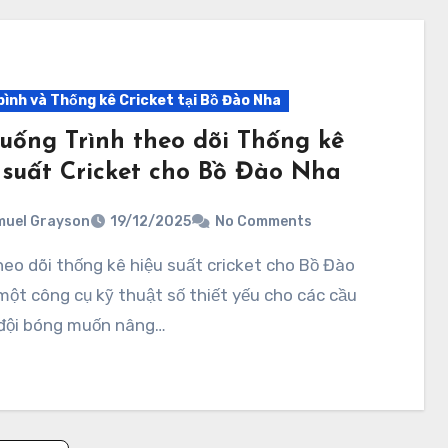
bình và Thống kê Cricket tại Bồ Đào Nha
xuống Trình theo dõi Thống kê
 suất Cricket cho Bồ Đào Nha
uel Grayson
19/12/2025
No Comments
một công cụ kỹ thuật số thiết yếu cho các cầu
 đội bóng muốn nâng…