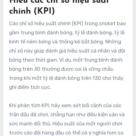
Hiểu các chỉ số hiệu suất
chính (KPI)
Các chỉ số hiệu suất chính (KPI) trong cricket bao
gồm trung bình đánh bóng, tỷ lệ đánh bóng, tỷ lệ
kinh tế ném bóng và thống kê bắt bóng. Những
chỉ số này giúp đánh giá hiệu suất cá nhân và đội
bóng theo thời gian. Ví dụ, một trung bình đánh
bóng trên 30 thường được coi là vững chắc,
trong khi một tỷ lệ đánh bóng trên 130 cho thấy
ghi điểm tích cực.
Khi phân tích KPI, hãy xem xét bối cảnh của các
trận đấu đã chơi, chẳng hạn như điều kiện sân và
sức mạnh đối thủ. Hiệu suất của một người chơi
trước các đội hàng đầu có thể có ý nghĩa hơn so