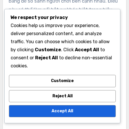
bảng để so sánh người chơi bên cạnh nhau. Điều
này có thể làm nổi bật sự khác biệt trong hiệu
We respect your privacy
suất và giúp đưa ra quyết định về việc lựa chọn
Cookies help us improve your experience,
đội hình hoặc chiến lược trận đấu.
deliver personalized content, and analyze
traffic. You can choose which cookies to allow
Tận dụng dữ liệu lịch sử
by clicking
Customize
. Click
Accept All
to
Dữ liệu lịch sử cung cấp cái nhìn sâu sắc về hiệu
consent or
Reject All
to decline non-essential
suất của người chơi trong các điều kiện và định
cookies.
dạng khác nhau. Phân tích các trận đấu trong
Customize
quá khứ có thể tiết lộ các mẫu, chẳng hạn như
cách một người chơi thể hiện trong các trận đấu
Reject All
ngày-đêm so với các trận đấu truyền thống.
Thông tin này có thể hướng dẫn các quyết định
Accept All
về thành phần đội hình và chiến thuật trận đấu.