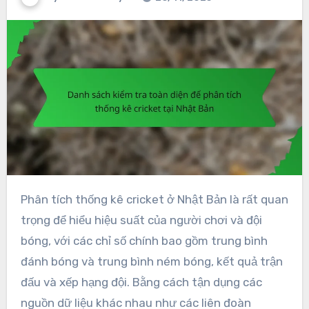
Phân tích thống kê cricket ở Nhật Bản là rất quan
trọng để hiểu hiệu suất của người chơi và đội
bóng, với các chỉ số chính bao gồm trung bình
đánh bóng và trung bình ném bóng, kết quả trận
đấu và xếp hạng đội. Bằng cách tận dụng các
nguồn dữ liệu khác nhau như các liên đoàn