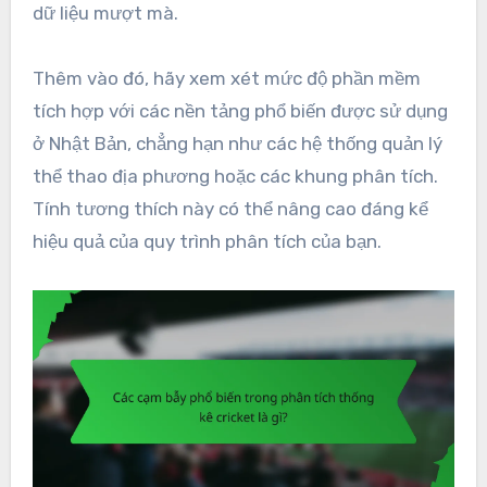
dữ liệu mượt mà.
Thêm vào đó, hãy xem xét mức độ phần mềm
tích hợp với các nền tảng phổ biến được sử dụng
ở Nhật Bản, chẳng hạn như các hệ thống quản lý
thể thao địa phương hoặc các khung phân tích.
Tính tương thích này có thể nâng cao đáng kể
hiệu quả của quy trình phân tích của bạn.