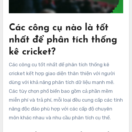
Các công cụ nào là tốt
nhất để phân tích thống
kê cricket?
Các công cụ tốt nhất để phân tích thống kê
cricket kết hợp giao diện thân thiện với người
dùng với khả năng phân tích dữ liệu mạnh mẽ.
Các tùy chọn phổ biến bao gồm cả phần mềm
miễn phí và trả phí, mỗi loại đều cung cấp các tính
năng độc đáo phù hợp với các cấp độ chuyên
môn khác nhau và nhu cầu phân tích cụ thể.