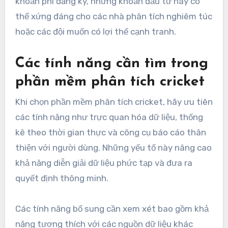
khoản phí đăng ký, nhưng khoản đầu tư này có
thể xứng đáng cho các nhà phân tích nghiêm túc
hoặc các đội muốn có lợi thế cạnh tranh.
Các tính năng cần tìm trong
phần mềm phân tích cricket
Khi chọn phần mềm phân tích cricket, hãy ưu tiên
các tính năng như trực quan hóa dữ liệu, thống
kê theo thời gian thực và công cụ báo cáo thân
thiện với người dùng. Những yếu tố này nâng cao
khả năng diễn giải dữ liệu phức tạp và đưa ra
quyết định thông minh.
Các tính năng bổ sung cần xem xét bao gồm khả
năng tương thích với các nguồn dữ liệu khác