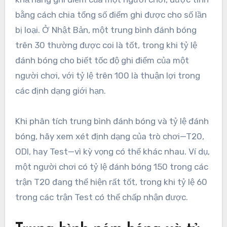
bằng cách chia tổng số điểm ghi được cho số lần
bị loại. Ở Nhật Bản, một trung bình đánh bóng
trên 30 thường được coi là tốt, trong khi tỷ lệ
đánh bóng cho biết tốc độ ghi điểm của một
người chơi, với tỷ lệ trên 100 là thuận lợi trong
các định dạng giới hạn.
Khi phân tích trung bình đánh bóng và tỷ lệ đánh
bóng, hãy xem xét định dạng của trò chơi—T20,
ODI, hay Test—vì kỳ vọng có thể khác nhau. Ví dụ,
một người chơi có tỷ lệ đánh bóng 150 trong các
trận T20 đang thể hiện rất tốt, trong khi tỷ lệ 60
trong các trận Test có thể chấp nhận được.