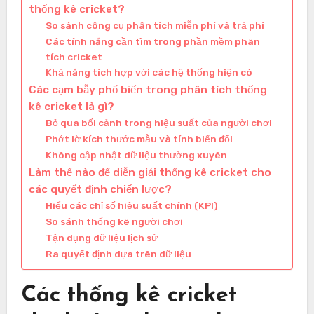
thống kê cricket?
So sánh công cụ phân tích miễn phí và trả phí
Các tính năng cần tìm trong phần mềm phân
tích cricket
Khả năng tích hợp với các hệ thống hiện có
Các cạm bẫy phổ biến trong phân tích thống
kê cricket là gì?
Bỏ qua bối cảnh trong hiệu suất của người chơi
Phớt lờ kích thước mẫu và tính biến đổi
Không cập nhật dữ liệu thường xuyên
Làm thế nào để diễn giải thống kê cricket cho
các quyết định chiến lược?
Hiểu các chỉ số hiệu suất chính (KPI)
So sánh thống kê người chơi
Tận dụng dữ liệu lịch sử
Ra quyết định dựa trên dữ liệu
Các thống kê cricket