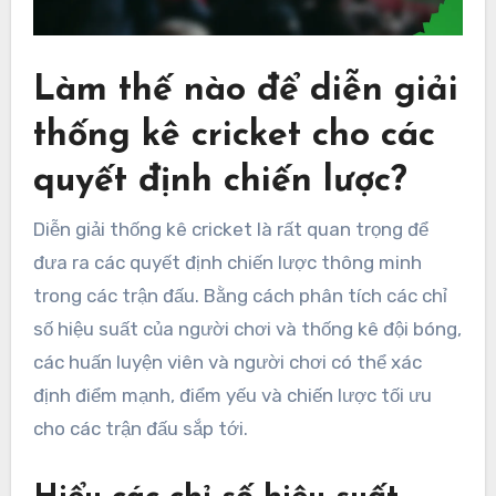
Làm thế nào để diễn giải
thống kê cricket cho các
quyết định chiến lược?
Diễn giải thống kê cricket là rất quan trọng để
đưa ra các quyết định chiến lược thông minh
trong các trận đấu. Bằng cách phân tích các chỉ
số hiệu suất của người chơi và thống kê đội bóng,
các huấn luyện viên và người chơi có thể xác
định điểm mạnh, điểm yếu và chiến lược tối ưu
cho các trận đấu sắp tới.