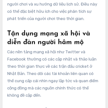
người chơi và xu hướng dữ liệu lịch sử. Điều này
có thể đặc biệt hữu ích cho việc phân tích sự
phát triển của người chơi theo thời gian.
Tận dụng mạng xã hội và
diễn đàn người hâm mộ
Các nền tảng mạng xã hội như Twitter và
Facebook thường có các cập nhật và thảo luận
theo thời gian thực về các trận đấu cricket ở
Nhật Bản. Theo dõi các tài khoản liên quan có
thể cung cấp cái nhìn ngay lập tức và quan điểm
cộng đồng mà các nguồn chính thức có thể
không đề cập đến.