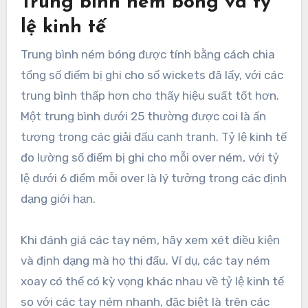
Trung bình ném bóng và tỷ
lệ kinh tế
Trung bình ném bóng được tính bằng cách chia
tổng số điểm bị ghi cho số wickets đã lấy, với các
trung bình thấp hơn cho thấy hiệu suất tốt hơn.
Một trung bình dưới 25 thường được coi là ấn
tượng trong các giải đấu cạnh tranh. Tỷ lệ kinh tế
đo lường số điểm bị ghi cho mỗi over ném, với tỷ
lệ dưới 6 điểm mỗi over là lý tưởng trong các định
dạng giới hạn.
Khi đánh giá các tay ném, hãy xem xét điều kiện
và định dạng mà họ thi đấu. Ví dụ, các tay ném
xoay có thể có kỳ vọng khác nhau về tỷ lệ kinh tế
so với các tay ném nhanh, đặc biệt là trên các