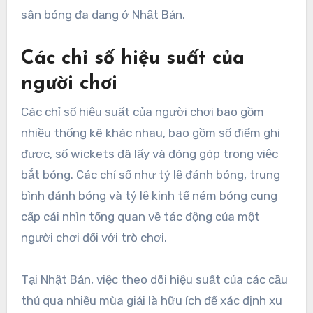
sân bóng đa dạng ở Nhật Bản.
Các chỉ số hiệu suất của
người chơi
Các chỉ số hiệu suất của người chơi bao gồm
nhiều thống kê khác nhau, bao gồm số điểm ghi
được, số wickets đã lấy và đóng góp trong việc
bắt bóng. Các chỉ số như tỷ lệ đánh bóng, trung
bình đánh bóng và tỷ lệ kinh tế ném bóng cung
cấp cái nhìn tổng quan về tác động của một
người chơi đối với trò chơi.
Tại Nhật Bản, việc theo dõi hiệu suất của các cầu
thủ qua nhiều mùa giải là hữu ích để xác định xu