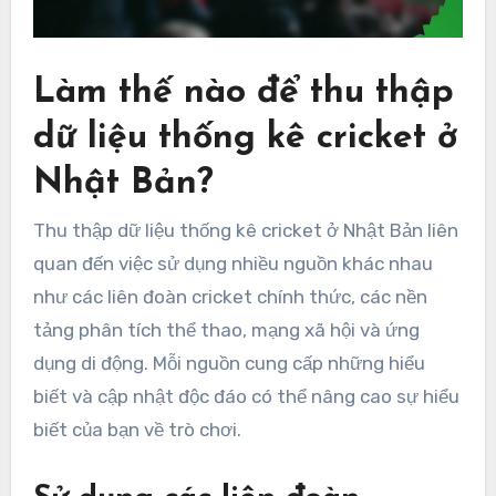
Làm thế nào để thu thập
dữ liệu thống kê cricket ở
Nhật Bản?
Thu thập dữ liệu thống kê cricket ở Nhật Bản liên
quan đến việc sử dụng nhiều nguồn khác nhau
như các liên đoàn cricket chính thức, các nền
tảng phân tích thể thao, mạng xã hội và ứng
dụng di động. Mỗi nguồn cung cấp những hiểu
biết và cập nhật độc đáo có thể nâng cao sự hiểu
biết của bạn về trò chơi.